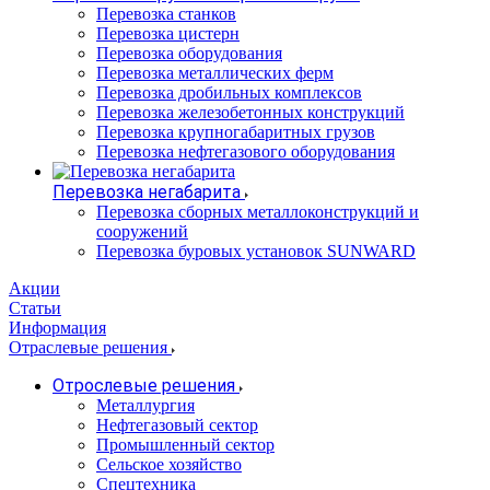
Перевозка станков
Перевозка цистерн
Перевозка оборудования
Перевозка металлических ферм
Перевозка дробильных комплексов
Перевозка железобетонных конструкций
Перевозка крупногабаритных грузов
Перевозка нефтегазового оборудования
Перевозка негабарита
Перевозка сборных металлоконструкций и
сооружений
Перевозка буровых установок SUNWARD
Акции
Статьи
Информация
Отраслевые решения
Отрослевые решения
Металлургия
Нефтегазовый сектор
Промышленный сектор
Сельское хозяйство
Спецтехника