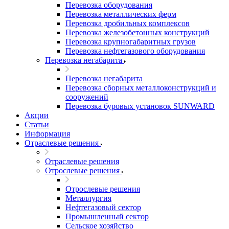
Перевозка оборудования
Перевозка металлических ферм
Перевозка дробильных комплексов
Перевозка железобетонных конструкций
Перевозка крупногабаритных грузов
Перевозка нефтегазового оборудования
Перевозка негабарита
Перевозка негабарита
Перевозка сборных металлоконструкций и
сооружений
Перевозка буровых установок SUNWARD
Акции
Статьи
Информация
Отраслевые решения
Отраслевые решения
Отрослевые решения
Отрослевые решения
Металлургия
Нефтегазовый сектор
Промышленный сектор
Сельское хозяйство