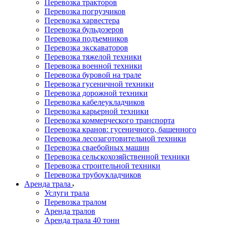
Перевозка тракторов
Перевозка погрузчиков
Перевозка харвестера
Перевозка бульдозеров
Перевозка подъемников
Перевозка экскаваторов
Перевозка тяжелой техники
Перевозка военной техники
Перевозка буровой на трале
Перевозка гусеничной техники
Перевозка дорожной техники
Перевозка кабелеукладчиков
Перевозка карьерной техники
Перевозка коммерческого транспорта
Перевозка кранов: гусеничного, башенного
Перевозка лесозаготовительной техники
Перевозка сваебойных машин
Перевозка сельскохозяйственной техники
Перевозка строительной техники
Перевозка трубоукладчиков
Аренда трала
Услуги трала
Перевозка тралом
Аренда тралов
Аренда трала 40 тонн