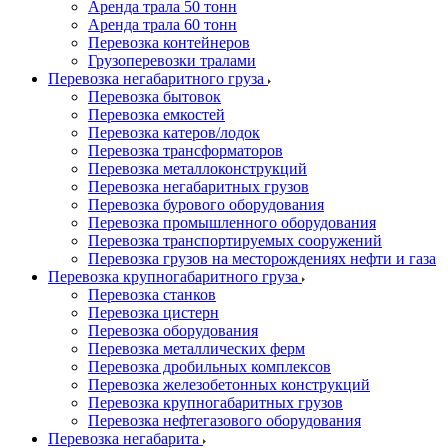
Аренда трала 50 тонн
Аренда трала 60 тонн
Перевозка контейнеров
Грузоперевозки тралами
Перевозка негабаритного груза
Перевозка бытовок
Перевозка емкостей
Перевозка катеров/лодок
Перевозка трансформаторов
Перевозка металлоконструкций
Перевозка негабаритных грузов
Перевозка бурового оборудования
Перевозка промышленного оборудования
Перевозка транспортируемых сооружений
Перевозка грузов на месторождениях нефти и газа
Перевозка крупногабаритного груза
Перевозка станков
Перевозка цистерн
Перевозка оборудования
Перевозка металлических ферм
Перевозка дробильных комплексов
Перевозка железобетонных конструкций
Перевозка крупногабаритных грузов
Перевозка нефтегазового оборудования
Перевозка негабарита