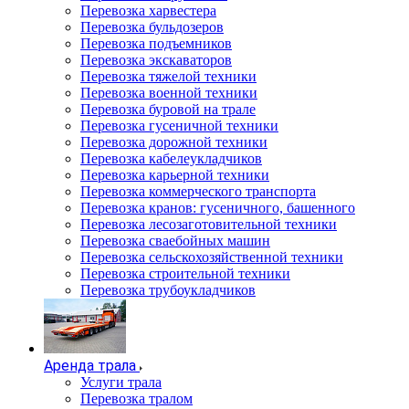
Перевозка харвестера
Перевозка бульдозеров
Перевозка подъемников
Перевозка экскаваторов
Перевозка тяжелой техники
Перевозка военной техники
Перевозка буровой на трале
Перевозка гусеничной техники
Перевозка дорожной техники
Перевозка кабелеукладчиков
Перевозка карьерной техники
Перевозка коммерческого транспорта
Перевозка кранов: гусеничного, башенного
Перевозка лесозаготовительной техники
Перевозка сваебойных машин
Перевозка сельскохозяйственной техники
Перевозка строительной техники
Перевозка трубоукладчиков
Аренда трала
Услуги трала
Перевозка тралом