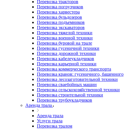
Перевозка тракторов
Перевозка погрузчиков
Перевозка харвестера
Перевозка бульдозеров
Перевозка подъемников
Перевозка экскаваторов
Перевозка тяжелой техники
Перевозка военной техники
Перевозка буровой на трале
Перевозка гусеничной техники
Перевозка дорожной техники
Перевозка кабелеукладчиков
Перевозка карьерной техники
Перевозка коммерческого транспорта
Перевозка кранов: гусеничного, башенного
Перевозка лесозаготовительной техники
Перевозка сваебойных машин
Перевозка сельскохозяйственной техники
Перевозка строительной техники
Перевозка трубоукладчиков
Аренда трала
Аренда трала
Услуги трала
Перевозка тралом