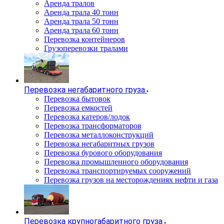
Аренда тралов
Аренда трала 40 тонн
Аренда трала 50 тонн
Аренда трала 60 тонн
Перевозка контейнеров
Грузоперевозки тралами
Перевозка негабаритного груза
Перевозка бытовок
Перевозка емкостей
Перевозка катеров/лодок
Перевозка трансформаторов
Перевозка металлоконструкций
Перевозка негабаритных грузов
Перевозка бурового оборудования
Перевозка промышленного оборудования
Перевозка транспортируемых сооружений
Перевозка грузов на месторождениях нефти и газа
Перевозка крупногабаритного груза