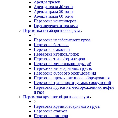
Аренда тралов
Аренда трала 40 тонн
Аренда трала 50 тонн
Аренда трала 60 тонн
Перевозка контейнеров
Грузоперевозки тралами
Перевозка негабаритного груза
Перевозка негабаритного груза
Перевозка бытовок
Перевозка емкостей
Перевозка катеров/лодок
Перевозка трансформаторов
Перевозка металлоконструкций
Перевозка негабаритных грузов
Перевозка бурового оборудования
Перевозка промышленного оборудования
Перевозка транспортируемых сооружений
Перевозка грузов на месторождениях нефти
и газа
Перевозка крупногабаритного груза
Перевозка крупногабаритного груза
Перевозка станков
Перевозка цистерн