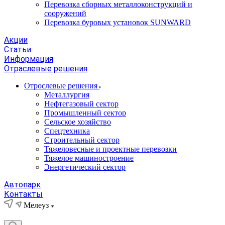
Перевозка сборных металлоконструкций и
сооружений
Перевозка буровых установок SUNWARD
Акции
Статьи
Информация
Отраслевые решения
Отрослевые решения
Металлургия
Нефтегазовый сектор
Промышленный сектор
Сельское хозяйство
Спецтехника
Строительный сектор
Тяжеловесные и проектные перевозки
Тяжелое машиностроение
Энергетический сектор
Автопарк
Контакты
Мелеуз