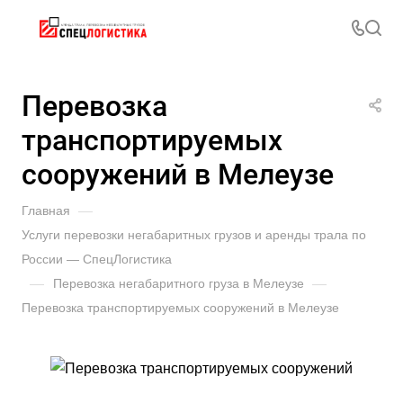
Перевозка
транспортируемых
сооружений в Мелеузе
Главная
—
Услуги перевозки негабаритных грузов и аренды трала по
России — СпецЛогистика
—
Перевозка негабаритного груза в Мелеузе
—
Перевозка транспортируемых сооружений в Мелеузе