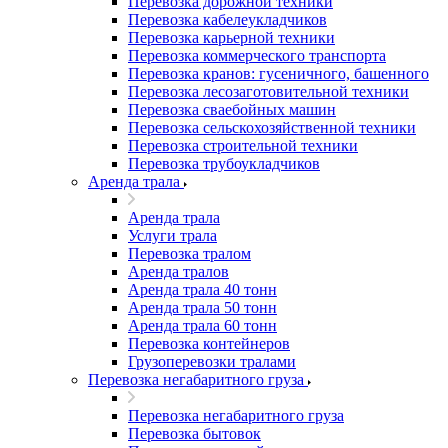
Перевозка дорожной техники
Перевозка кабелеукладчиков
Перевозка карьерной техники
Перевозка коммерческого транспорта
Перевозка кранов: гусеничного, башенного
Перевозка лесозаготовительной техники
Перевозка сваебойных машин
Перевозка сельскохозяйственной техники
Перевозка строительной техники
Перевозка трубоукладчиков
Аренда трала
Аренда трала
Услуги трала
Перевозка тралом
Аренда тралов
Аренда трала 40 тонн
Аренда трала 50 тонн
Аренда трала 60 тонн
Перевозка контейнеров
Грузоперевозки тралами
Перевозка негабаритного груза
Перевозка негабаритного груза
Перевозка бытовок