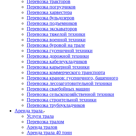
Перевозка тракторов
Перевозка погрузчиков
Перевозка харвестера
Перевозка бульдозеров
Перевозка подъемников
Перевозка экскаваторов
Перевозка тяжелой техники
Перевозка военной техники
Перевозка буровой на трале
Перевозка гусеничной техники
Перевозка дорожной техники
Перевозка кабелеукладчиков
Перевозка карьерной техники
Перевозка коммерческого транспорта
Перевозка кранов: гусеничного, башенного
Перевозка лесозаготовительной техники
Перевозка сваебойных машин
Перевозка сельскохозяйственной техники
Перевозка строительной техники
Перевозка трубоукладчиков
Аренда трала
Услуги трала
Перевозка тралом
Аренда тралов
Аренда трала 40 тонн