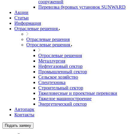
сооружений
Перевозка буровых установок SUNWARD
Акции
Статьи
Информация
Отраслевые решения
Отраслевые решения
Отрослевые решения
Отрослевые решения
Металлургия
Нефтегазовый сектор
Промышленный сектор
Сельское хозяйство
Спецтехника
Строительный сектор
Тяжеловесные и проектные перевозки
Тяжелое машиностроение
Энергетический сектор
Автопарк
Контакты
Подать заявку