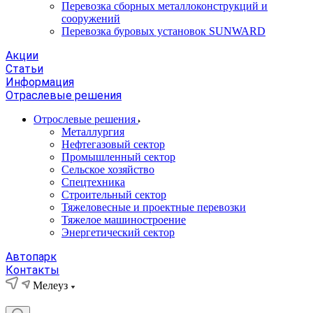
Перевозка сборных металлоконструкций и
сооружений
Перевозка буровых установок SUNWARD
Акции
Статьи
Информация
Отраслевые решения
Отрослевые решения
Металлургия
Нефтегазовый сектор
Промышленный сектор
Сельское хозяйство
Спецтехника
Строительный сектор
Тяжеловесные и проектные перевозки
Тяжелое машиностроение
Энергетический сектор
Автопарк
Контакты
Мелеуз