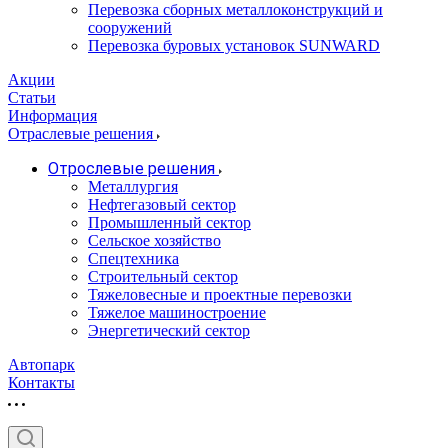
Перевозка сборных металлоконструкций и
сооружений
Перевозка буровых установок SUNWARD
Акции
Статьи
Информация
Отраслевые решения
Отрослевые решения
Металлургия
Нефтегазовый сектор
Промышленный сектор
Сельское хозяйство
Спецтехника
Строительный сектор
Тяжеловесные и проектные перевозки
Тяжелое машиностроение
Энергетический сектор
Автопарк
Контакты