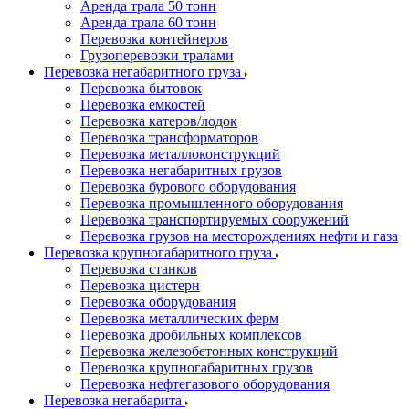
Аренда трала 50 тонн
Аренда трала 60 тонн
Перевозка контейнеров
Грузоперевозки тралами
Перевозка негабаритного груза
Перевозка бытовок
Перевозка емкостей
Перевозка катеров/лодок
Перевозка трансформаторов
Перевозка металлоконструкций
Перевозка негабаритных грузов
Перевозка бурового оборудования
Перевозка промышленного оборудования
Перевозка транспортируемых сооружений
Перевозка грузов на месторождениях нефти и газа
Перевозка крупногабаритного груза
Перевозка станков
Перевозка цистерн
Перевозка оборудования
Перевозка металлических ферм
Перевозка дробильных комплексов
Перевозка железобетонных конструкций
Перевозка крупногабаритных грузов
Перевозка нефтегазового оборудования
Перевозка негабарита