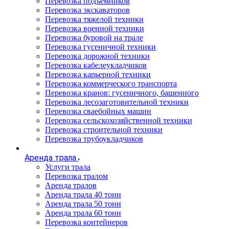
Перевозка подъемников
Перевозка экскаваторов
Перевозка тяжелой техники
Перевозка военной техники
Перевозка буровой на трале
Перевозка гусеничной техники
Перевозка дорожной техники
Перевозка кабелеукладчиков
Перевозка карьерной техники
Перевозка коммерческого транспорта
Перевозка кранов: гусеничного, башенного
Перевозка лесозаготовительной техники
Перевозка сваебойных машин
Перевозка сельскохозяйственной техники
Перевозка строительной техники
Перевозка трубоукладчиков
Аренда трала
Услуги трала
Перевозка тралом
Аренда тралов
Аренда трала 40 тонн
Аренда трала 50 тонн
Аренда трала 60 тонн
Перевозка контейнеров