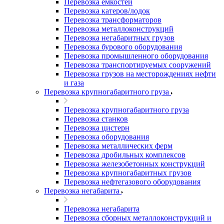
Перевозка емкостей
Перевозка катеров/лодок
Перевозка трансформаторов
Перевозка металлоконструкций
Перевозка негабаритных грузов
Перевозка бурового оборудования
Перевозка промышленного оборудования
Перевозка транспортируемых сооружений
Перевозка грузов на месторождениях нефти
и газа
Перевозка крупногабаритного груза
Перевозка крупногабаритного груза
Перевозка станков
Перевозка цистерн
Перевозка оборудования
Перевозка металлических ферм
Перевозка дробильных комплексов
Перевозка железобетонных конструкций
Перевозка крупногабаритных грузов
Перевозка нефтегазового оборудования
Перевозка негабарита
Перевозка негабарита
Перевозка сборных металлоконструкций и