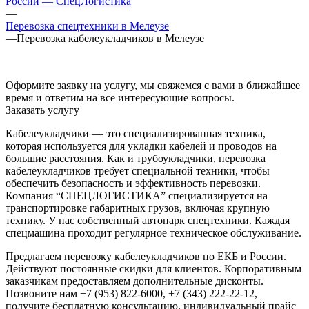
России — СпецЛогистика
—
Перевозка спецтехники в Мелеузе
—
Перевозка кабелеукладчиков в Мелеузе
Оформите заявку на услугу, мы свяжемся с вами в ближайшее
время и ответим на все интересующие вопросы.
Заказать услугу
Кабелеукладчики — это специализированная техника,
которая используется для укладки кабелей и проводов на
большие расстояния. Как и трубоукладчики, перевозка
кабелеукладчиков требует специальной техники, чтобы
обеспечить безопасность и эффективность перевозки.
Компания “СПЕЦЛОГИСТИКА” специализируется на
транспортировке габаритных грузов, включая крупную
технику. У нас собственный автопарк спецтехники. Каждая
спецмашина проходит регулярное техническое обслуживание.
Предлагаем перевозку кабелеукладчиков по ЕКБ и России.
Действуют постоянные скидки для клиентов. Корпоративным
заказчикам предоставляем дополнительные дисконты.
Позвоните нам +7 (953) 822-6000, +7 (343) 222-22-12,
получите бесплатную консультацию, индивидуальный прайс