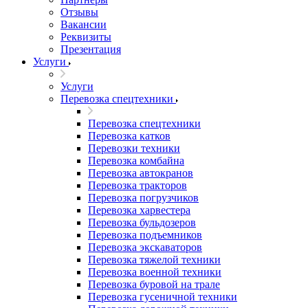
Отзывы
Вакансии
Реквизиты
Презентация
Услуги
Услуги
Перевозка спецтехники
Перевозка спецтехники
Перевозка катков
Перевозки техники
Перевозка комбайна
Перевозка автокранов
Перевозка тракторов
Перевозка погрузчиков
Перевозка харвестера
Перевозка бульдозеров
Перевозка подъемников
Перевозка экскаваторов
Перевозка тяжелой техники
Перевозка военной техники
Перевозка буровой на трале
Перевозка гусеничной техники