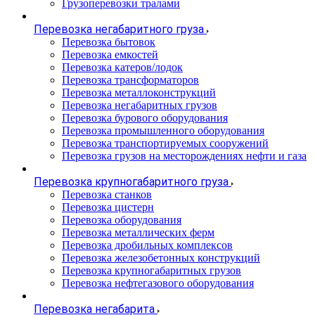
Грузоперевозки тралами
Перевозка негабаритного груза
Перевозка бытовок
Перевозка емкостей
Перевозка катеров/лодок
Перевозка трансформаторов
Перевозка металлоконструкций
Перевозка негабаритных грузов
Перевозка бурового оборудования
Перевозка промышленного оборудования
Перевозка транспортируемых сооружений
Перевозка грузов на месторождениях нефти и газа
Перевозка крупногабаритного груза
Перевозка станков
Перевозка цистерн
Перевозка оборудования
Перевозка металлических ферм
Перевозка дробильных комплексов
Перевозка железобетонных конструкций
Перевозка крупногабаритных грузов
Перевозка нефтегазового оборудования
Перевозка негабарита