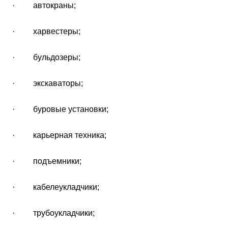
· автокраны;
· харвестеры;
· бульдозеры;
· экскаваторы;
· буровые установки;
· карьерная техника;
· подъемники;
· кабелеукладчики;
· трубоукладчики;