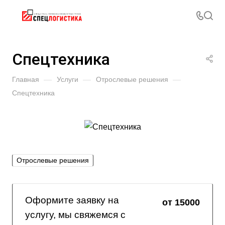
Спецтехника
Главная
—
Услуги
—
Отрослевые решения
—
Спецтехника
Отрослевые решения
Оформите заявку на
от 15000
услугу, мы свяжемся с