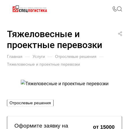
Тяжеловесные и
проектные перевозки
Главная
—
Услуги
—
Отрослевые решения
—
Тяжеловесные и проектные перевозки
Отрослевые решения
Оформите заявку на
от 15000