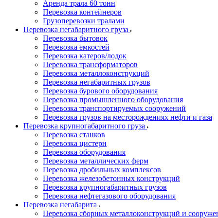
Аренда трала 60 тонн
Перевозка контейнеров
Грузоперевозки тралами
Перевозка негабаритного груза
Перевозка бытовок
Перевозка емкостей
Перевозка катеров/лодок
Перевозка трансформаторов
Перевозка металлоконструкций
Перевозка негабаритных грузов
Перевозка бурового оборудования
Перевозка промышленного оборудования
Перевозка транспортируемых сооружений
Перевозка грузов на месторождениях нефти и газа
Перевозка крупногабаритного груза
Перевозка станков
Перевозка цистерн
Перевозка оборудования
Перевозка металлических ферм
Перевозка дробильных комплексов
Перевозка железобетонных конструкций
Перевозка крупногабаритных грузов
Перевозка нефтегазового оборудования
Перевозка негабарита
Перевозка сборных металлоконструкций и сооруже