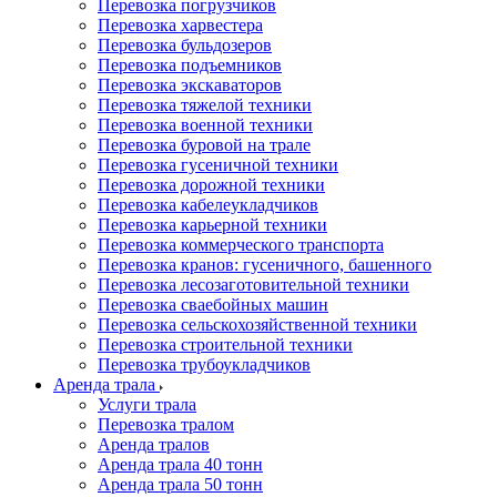
Перевозка погрузчиков
Перевозка харвестера
Перевозка бульдозеров
Перевозка подъемников
Перевозка экскаваторов
Перевозка тяжелой техники
Перевозка военной техники
Перевозка буровой на трале
Перевозка гусеничной техники
Перевозка дорожной техники
Перевозка кабелеукладчиков
Перевозка карьерной техники
Перевозка коммерческого транспорта
Перевозка кранов: гусеничного, башенного
Перевозка лесозаготовительной техники
Перевозка сваебойных машин
Перевозка сельскохозяйственной техники
Перевозка строительной техники
Перевозка трубоукладчиков
Аренда трала
Услуги трала
Перевозка тралом
Аренда тралов
Аренда трала 40 тонн
Аренда трала 50 тонн