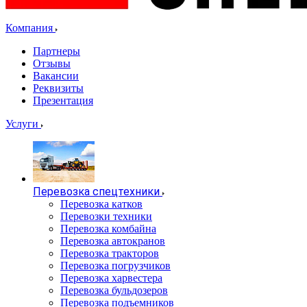
Компания
Партнеры
Отзывы
Вакансии
Реквизиты
Презентация
Услуги
Перевозка спецтехники
Перевозка катков
Перевозки техники
Перевозка комбайна
Перевозка автокранов
Перевозка тракторов
Перевозка погрузчиков
Перевозка харвестера
Перевозка бульдозеров
Перевозка подъемников