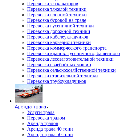
Перевозка экскаваторов
Перевозка тяжелой техники
Перевозка военной техники
Перевозка буровой на трале
Перевозка гусеничной техники
Перевозка дорожной техники
Перевозка кабелеукладчиков
Перевозка карьерной техники
Перевозка коммерческого транспорта
Перевозка кранов: гусеничного, башенного
Перевозка лесозаготовительной техники
Перевозка сваебойных машин
Перевозка сельскохозяйственной техники
Перевозка строительной техники
Перевозка трубоукладчиков
Аренда трала
Услуги трала
Перевозка тралом
Аренда тралов
Аренда трала 40 тонн
Аренда трала 50 тонн