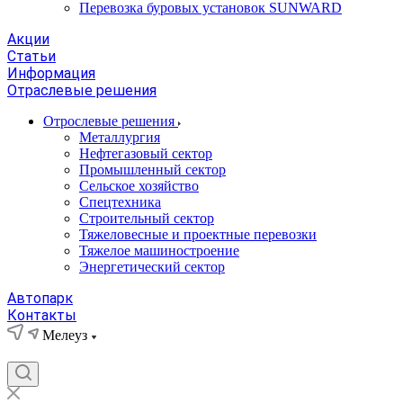
Перевозка буровых установок SUNWARD
Акции
Статьи
Информация
Отраслевые решения
Отрослевые решения
Металлургия
Нефтегазовый сектор
Промышленный сектор
Сельское хозяйство
Спецтехника
Строительный сектор
Тяжеловесные и проектные перевозки
Тяжелое машиностроение
Энергетический сектор
Автопарк
Контакты
Мелеуз