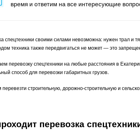
время и ответим на все интересующие вопро
а спецтехники своими силами невозможна: нужен трал и т
дом техника также передвигаться не может — это запреще
ем перевозку спецтехники на любые расстояния в Екатери
ный способ для перевозки габаритных грузов.
перевезти строительную, дорожно-строительную и сельско
проходит перевозка спецтехник