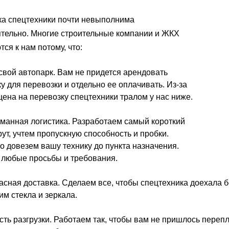
а спецтехники почти невыполнима
тельно. Многие строительные компании и ЖКХ
ся к нам потому, что:
 свой автопарк. Вам не придется арендовать
у для перевозки и отдельно ее оплачивать. Из-за
 цена на перевозку спецтехники тралом у нас ниже.
манная логистика. Разработаем самый короткий
ут, учтем пропускную способность и пробки.
о довезем вашу технику до пункта назначения.
 любые просьбы и требования.
асная доставка. Сделаем все, чтобы спецтехника доехала
им стекла и зеркала.
сть разгрузки. Работаем так, чтобы вам не пришлось переп