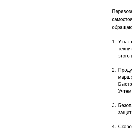
Перевозк
самостоя
обращают
У нас
техник
этого
Проду
маршр
Быстр
Учтем
Безоп
защит
Скоро