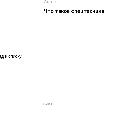
Статьи
Что такое спецтехника
ад к списку
ь
ии