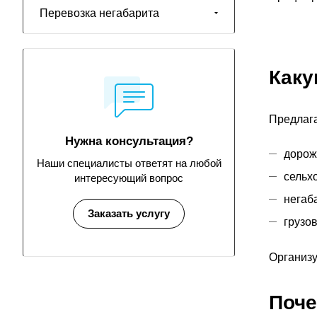
Перевозка негабарита
Каку
Предлага
Нужна консультация?
дорож
Наши специалисты ответят на любой
сельх
интересующий вопрос
негаб
Заказать услугу
грузов
Организу
Поче