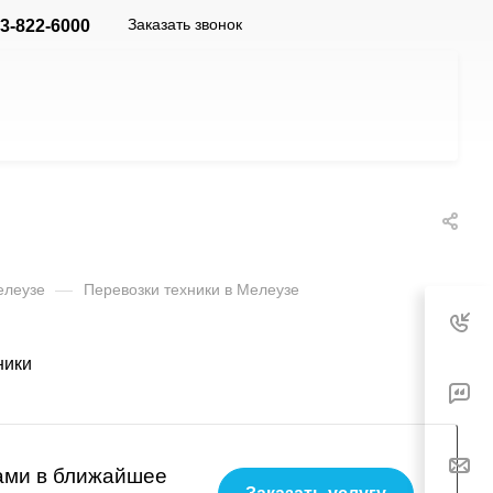
Заказать звонок
3-822-6000
елеузе
—
Перевозки техники в Мелеузе
вами в ближайшее