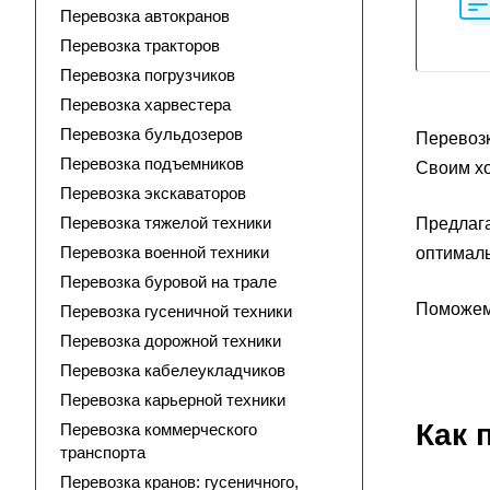
Перевозка автокранов
Перевозка тракторов
Перевозка погрузчиков
Перевозка харвестера
Перевозка бульдозеров
Перевозк
Перевозка подъемников
Своим хо
Перевозка экскаваторов
Перевозка тяжелой техники
Предлага
Перевозка военной техники
оптималь
Перевозка буровой на трале
Поможем 
Перевозка гусеничной техники
Перевозка дорожной техники
Перевозка кабелеукладчиков
Перевозка карьерной техники
Как 
Перевозка коммерческого
транспорта
Перевозка кранов: гусеничного,