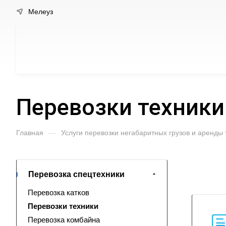
Мелеуз
Перевозки техники
Главная
—
Услуги перевозки негабаритных грузов и аренды
Перевозка спецтехники
Перевозка катков
Перевозки техники
Перевозка комбайна