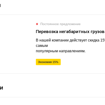
и
Постоянное предложение
Перевозка негабаритных грузо
В нашей компании действует скидка 15%
самым
популярным направлениям.
Экономия 15%
и