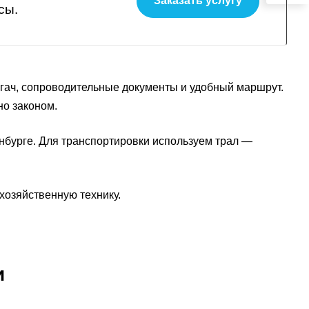
Заказать услугу
сы.
ягач, сопроводительные документы и удобный маршрут.
но законом.
нбурге. Для транспортировки используем трал —
хозяйственную технику.
и