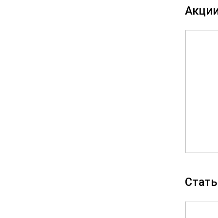
Акци
Стать