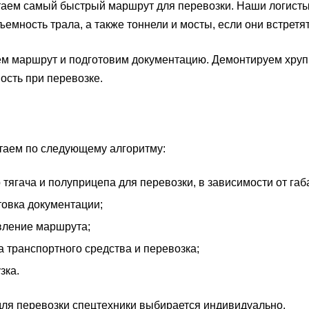
аем самый быстрый маршрут для перевозки. Наши логисты 
ъемность трала, а также тоннели и мосты, если они встретят
м маршрут и подготовим документацию. Демонтируем хрупк
ость при перевозке.
таем по следующему алгоритму:
 тягача и полуприцепа для перевозки, в зависимости от габ
товка документации;
вление маршрута;
а транспортного средства и перевозка;
зка.
ля перевозки спецтехники выбирается индивидуально.