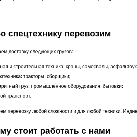
ю спецтехнику перевозим
ем доставку следующих грузов:
ная и строительная техника: краны, самосвалы, асфальтоук
озтехника: тракторы, сборщики;
аритный груз, промышленное оборудования, бытовки;
ой транспорт.
ем перевозку любой сложности и для любой техники. Инди
му стоит работать с нами