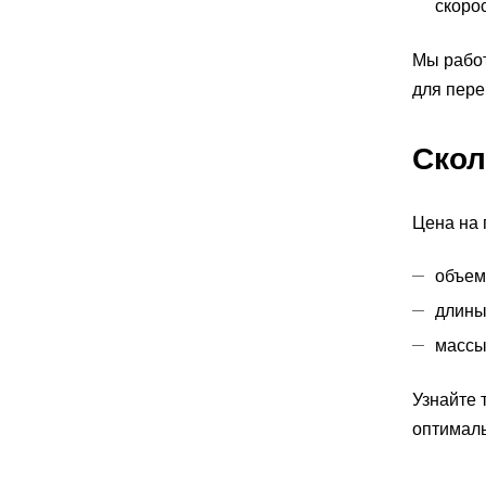
скорос
Мы работ
для пере
Скол
Цена на 
объем
длины
массы
Узнайте 
оптималь