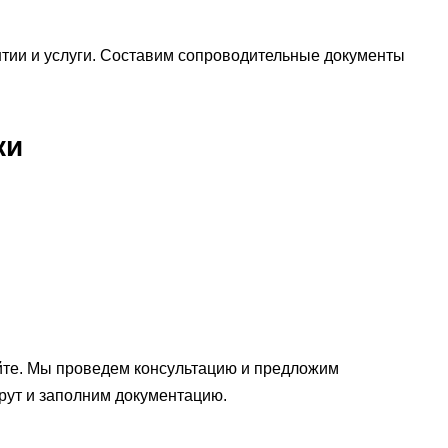
нтии и услуги. Составим сопроводительные документы
ки
сайте. Мы проведем консультацию и предложим
рут и заполним документацию.