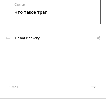
Статьи
Что такое трал
Назад к списку
Подписывайтесь
на новости и акции