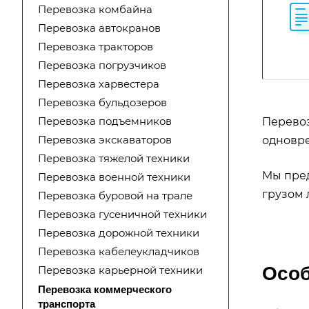
Перевозка комбайна
Перевозка автокранов
Перевозка тракторов
Перевозка погрузчиков
Перевозка харвестера
Перевозка бульдозеров
Перевоз
Перевозка подъемников
одновре
Перевозка экскаваторов
Перевозка тяжелой техники
Мы пред
Перевозка военной техники
грузом 
Перевозка буровой на трале
Перевозка гусеничной техники
Перевозка дорожной техники
Перевозка кабелеукладчиков
Особ
Перевозка карьерной техники
Перевозка коммерческого
транспорта