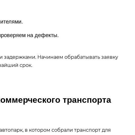
ителями.
проверяем на дефекты.
и задержками. Начинаем обрабатывать заявку
тчайший срок.
коммерческого транспорта
втопарк, в котором собрали транспорт для