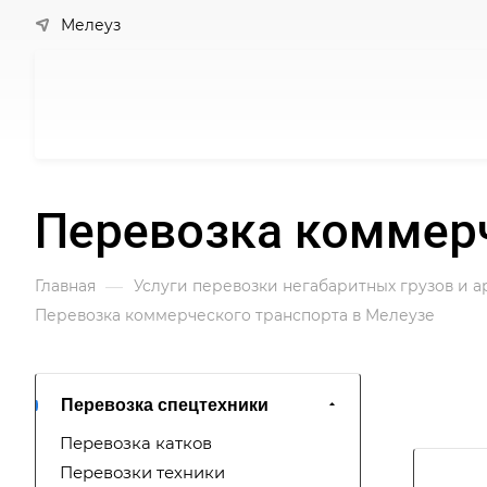
Мелеуз
Перевозка коммерч
—
Главная
Услуги перевозки негабаритных грузов и 
Перевозка коммерческого транспорта в Мелеузе
Перевозка спецтехники
Перевозка катков
Перевозки техники