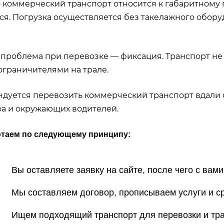
коммерческий транспорт относится к габаритному гр
ся. Погрузка осуществляется без такелажного оборуд
 проблема при перевозке — фиксация. Транспорт не
ограничителями на трале.
дуется перевозить коммерческий транспорт вдали о
за и окружающих водителей.
таем по следующему принципу:
 Вы оставляете заявку на сайте, после чего с вам
 Мы составляем договор, прописываем услуги и ср
 Ищем подходящий транспорт для перевозки и тра