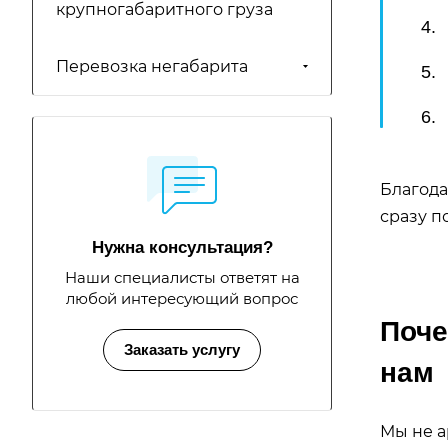
крупногабаритного груза
4.
Перевозка негабарита
5.
6.
Благода
сразу п
Нужна консультация?
Наши специалисты ответят на
любой интересующий вопрос
Поче
Заказать услугу
нам
Мы не а