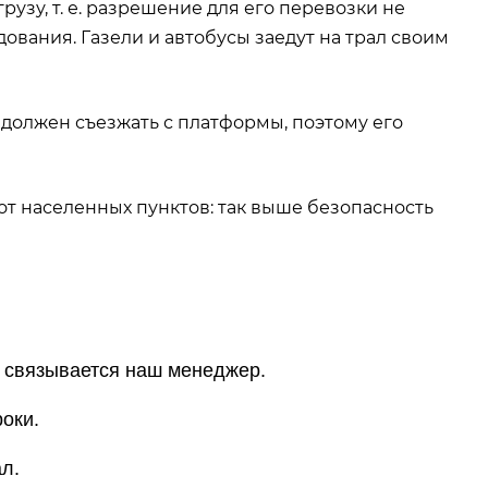
узу, т. е. разрешение для его перевозки не
ования. Газели и автобусы заедут на трал своим
 должен съезжать с платформы, поэтому его
т населенных пунктов: так выше безопасность
и связывается наш менеджер.
оки.
л.