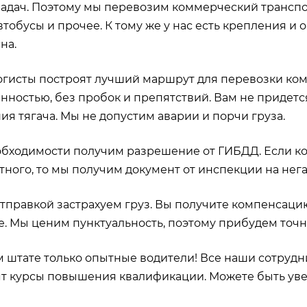
адач. Поэтому мы перевозим коммерческий транспорт
тобусы и прочее. К тому же у нас есть крепления и 
на.
гисты построят лучший маршрут для перевозки ком
нностью, без пробок и препятствий. Вам не придется
ия тягача. Мы не допустим аварии и порчи груза.
бходимости получим разрешение от ГИБДД. Если ко
тного, то мы получим документ от инспекции на нег
тправкой застрахуем груз. Вы получите компенсац
е. Мы ценим пунктуальность, поэтому прибудем точн
 штате только опытные водители! Все наши сотрудни
т курсы повышения квалификации. Можете быть увер