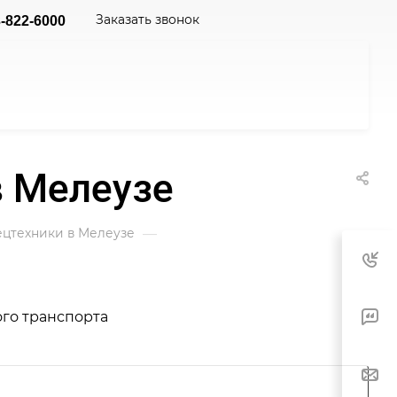
Заказать звонок
-822-6000
в Мелеузе
—
ецтехники в Мелеузе