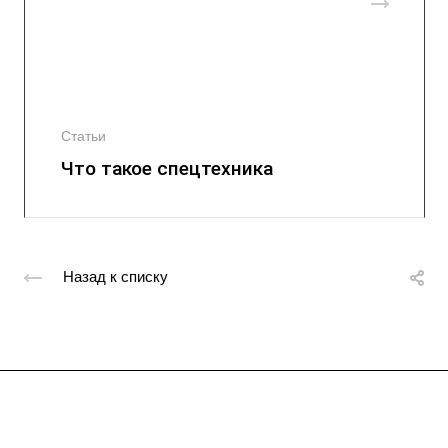
Статьи
Что такое спецтехника
Назад к списку
Подписывайтесь
на новости и акции