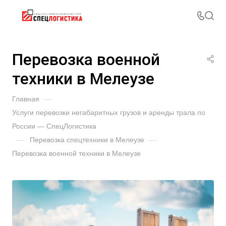
Перевозка военной
техники в Мелеузе
Главная
—
Услуги перевозки негабаритных грузов и аренды трала по
России — СпецЛогистика
—
Перевозка спецтехники в Мелеузе
—
Перевозка военной техники в Мелеузе