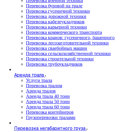
Перевозка военной техники
Перевозка буровой на трале
Перевозка гусеничной техники
Перевозка дорожной техники
Перевозка кабелеукладчиков
Перевозка карьерной техники
Перевозка коммерческого транспорта
Перевозка кранов: гусеничного, башенного
Перевозка лесозаготовительной техники
Перевозка сваебойных машин
Перевозка сельскохозяйственной техники
Перевозка строительной техники
Перевозка трубоукладчиков
Аренда трала
Услуги трала
Перевозка тралом
Аренда тралов
Аренда трала 40 тонн
Аренда трала 50 тонн
Аренда трала 60 тонн
Перевозка контейнеров
Грузоперевозки тралами
Перевозка негабаритного груза