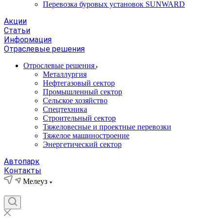
Перевозка буровых установок SUNWARD
Акции
Статьи
Информация
Отраслевые решения
Отрослевые решения
Металлургия
Нефтегазовый сектор
Промышленный сектор
Сельское хозяйство
Спецтехника
Строительный сектор
Тяжеловесные и проектные перевозки
Тяжелое машиностроение
Энергетический сектор
Автопарк
Контакты
Мелеуз