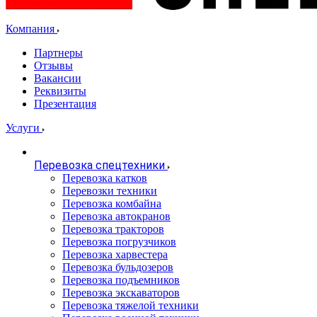
Компания
Партнеры
Отзывы
Вакансии
Реквизиты
Презентация
Услуги
Перевозка спецтехники
Перевозка катков
Перевозки техники
Перевозка комбайна
Перевозка автокранов
Перевозка тракторов
Перевозка погрузчиков
Перевозка харвестера
Перевозка бульдозеров
Перевозка подъемников
Перевозка экскаваторов
Перевозка тяжелой техники