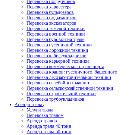
Перевозка погрузчиков
Перевозка харвестера
Перевозка бульдозеров
Перевозка подъемников
Перевозка экскаваторов
Перевозка тяжелой техники
Перевозка военной техники
Перевозка буровой на трале
Перевозка гусеничной техники
Перевозка дорожной техники
Перевозка кабелеукладчиков
Перевозка карьерной техники
Перевозка коммерческого транспорта
Перевозка кранов: гусеничного, башенного
Перевозка лесозаготовительной техники
Перевозка сваебойных машин
Перевозка сельскохозяйственной техники
Перевозка строительной техники
Перевозка трубоукладчиков
Аренда трала
Услуги трала
Перевозка тралом
Аренда тралов
Аренда трала 40 тонн
Аренда трала 50 тонн