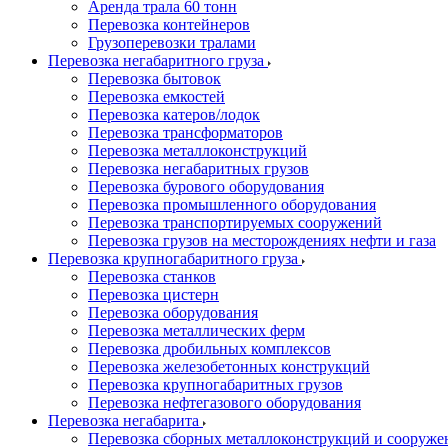
Аренда трала 60 тонн
Перевозка контейнеров
Грузоперевозки тралами
Перевозка негабаритного груза
Перевозка бытовок
Перевозка емкостей
Перевозка катеров/лодок
Перевозка трансформаторов
Перевозка металлоконструкций
Перевозка негабаритных грузов
Перевозка бурового оборудования
Перевозка промышленного оборудования
Перевозка транспортируемых сооружений
Перевозка грузов на месторождениях нефти и газа
Перевозка крупногабаритного груза
Перевозка станков
Перевозка цистерн
Перевозка оборудования
Перевозка металлических ферм
Перевозка дробильных комплексов
Перевозка железобетонных конструкций
Перевозка крупногабаритных грузов
Перевозка нефтегазового оборудования
Перевозка негабарита
Перевозка сборных металлоконструкций и сооруже