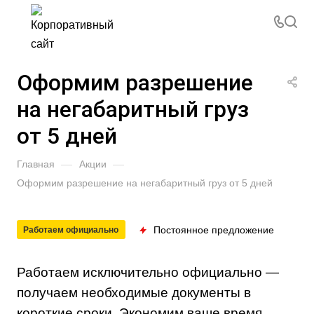
Оформим разрешение
на негабаритный груз
от 5 дней
Главная
—
Акции
—
Оформим разрешение на негабаритный груз от 5 дней
Постоянное предложение
Работаем официально
Работаем исключительно официально —
получаем необходимые документы в
короткие сроки. Экономим ваше время.