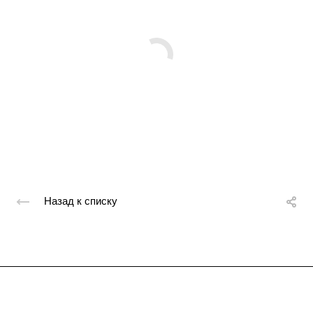
Назад к списку
Подписывайтесь
на новости и акции