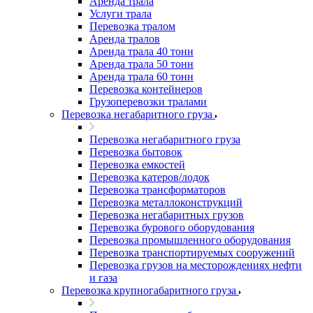
Аренда трала
Услуги трала
Перевозка тралом
Аренда тралов
Аренда трала 40 тонн
Аренда трала 50 тонн
Аренда трала 60 тонн
Перевозка контейнеров
Грузоперевозки тралами
Перевозка негабаритного груза
Перевозка негабаритного груза
Перевозка бытовок
Перевозка емкостей
Перевозка катеров/лодок
Перевозка трансформаторов
Перевозка металлоконструкций
Перевозка негабаритных грузов
Перевозка бурового оборудования
Перевозка промышленного оборудования
Перевозка транспортируемых сооружений
Перевозка грузов на месторождениях нефти
и газа
Перевозка крупногабаритного груза