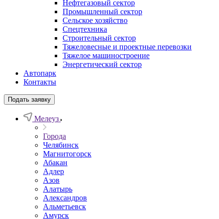
Нефтегазовый сектор
Промышленный сектор
Сельское хозяйство
Спецтехника
Строительный сектор
Тяжеловесные и проектные перевозки
Тяжелое машиностроение
Энергетический сектор
Автопарк
Контакты
Подать заявку
Мелеуз
Города
Челябинск
Магнитогорск
Абакан
Адлер
Азов
Алатырь
Александров
Альметьевск
Амурск