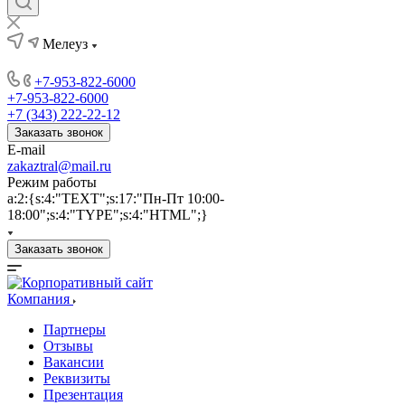
Мелеуз
+7-953-822-6000
+7-953-822-6000
+7 (343) 222-22-12
Заказать звонок
E-mail
zakaztral@mail.ru
Режим работы
a:2:{s:4:"TEXT";s:17:"Пн-Пт 10:00-
18:00";s:4:"TYPE";s:4:"HTML";}
Заказать звонок
Компания
Партнеры
Отзывы
Вакансии
Реквизиты
Презентация