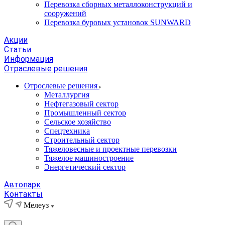
Перевозка сборных металлоконструкций и
сооружений
Перевозка буровых установок SUNWARD
Акции
Статьи
Информация
Отраслевые решения
Отрослевые решения
Металлургия
Нефтегазовый сектор
Промышленный сектор
Сельское хозяйство
Спецтехника
Строительный сектор
Тяжеловесные и проектные перевозки
Тяжелое машиностроение
Энергетический сектор
Автопарк
Контакты
Мелеуз