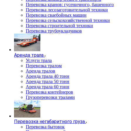
Перевозка кранов: гусеничного, башенного
Перевозка лесозаготовительной техники
Перевозка сваебойных машин
Перевозка сельскохозяйственной техники
Перевозка строительной техники
Перевозка трубоукладчиков
Аренда трала
Услуги трала
Перевозка тралом
Аренда тралов
Аренда трала 40 тонн
Аренда трала 50 тонн
Аренда трала 60 тонн
Перевозка контейнеров
Грузоперевозки тралами
Перевозка негабаритного груза
Перевозка бытовок