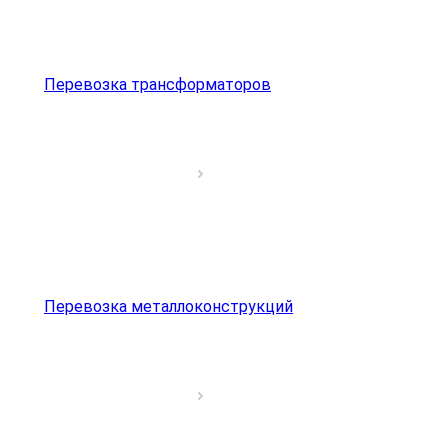
Перевозка трансформаторов
Перевозка металлоконструкций