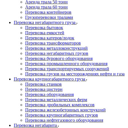
Аренда трала 50 тонн
Аренда трала 60 тонн
Перевозка контейнеров
Грузоперевозки тралами
Перевозка негабаритного груза
Перевозка бытовок
Перевозка емкостей
Перевозка катеров/лодок
Перевозка трансформаторов
Перевозка металлоконструкций
Перевозка негабаритных грузов
Перевозка бурового оборудования
Перевозка промышленного оборудования
Перевозка транспортируемых сооружений
Перевозка грузов на месторождениях нефти и газа
Перевозка крупногабаритного груза
Перевозка станков
Перевозка цистерн
Перевозка оборудования
Перевозка металлических ферм
Перевозка дробильных комплексов
Перевозка железобетонных конструкций
Перевозка крупногабаритных грузов
Перевозка нефтегазового оборудования
Перевозка негабарита