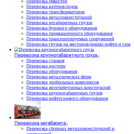
Перевозка емкостей
Перевозка катеров/лодок
Перевозка трансформаторов
Перевозка металлоконструкций
Перевозка негабаритных грузов
Перевозка бурового оборудования
Перевозка промышленного оборудования
Перевозка транспортируемых сооружений
Перевозка грузов на месторождениях нефти и газа
Перевозка крупногабаритного груза
Перевозка станков
Перевозка цистерн
Перевозка оборудования
Перевозка металлических ферм
Перевозка дробильных комплексов
Перевозка железобетонных конструкций
Перевозка крупногабаритных грузов
Перевозка нефтегазового оборудования
Перевозка негабарита
Перевозка сборных металлоконструкций и
сооружений