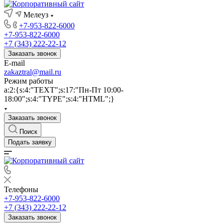
Мелеуз
+7-953-822-6000
+7-953-822-6000
+7 (343) 222-22-12
Заказать звонок
E-mail
zakaztral@mail.ru
Режим работы
a:2:{s:4:"TEXT";s:17:"Пн-Пт 10:00-
18:00";s:4:"TYPE";s:4:"HTML";}
Заказать звонок
Поиск
Подать заявку
Телефоны
+7-953-822-6000
+7 (343) 222-22-12
Заказать звонок