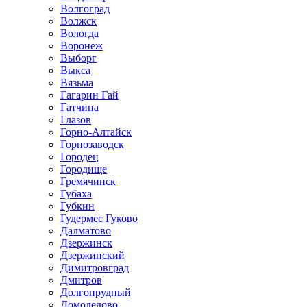
Волгоград
Волжск
Вологда
Воронеж
Выборг
Выкса
Вязьма
Гагарин Гай
Гатчина
Глазов
Горно-Алтайск
Горнозаводск
Городец
Городище
Гремячинск
Губаха
Губкин
Гудермес Гуково
Далматово
Дзержинск
Дзержинский
Димитровград
Дмитров
Долгопрудный
Домодедово