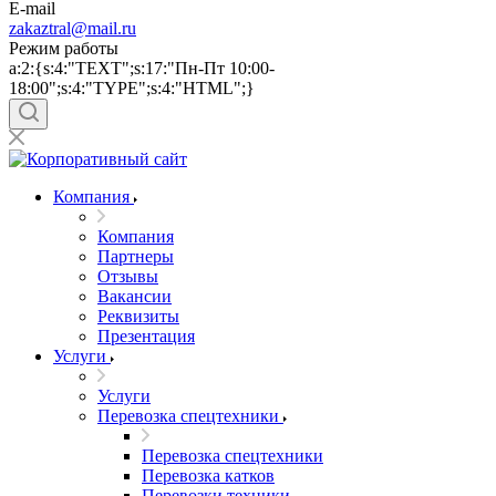
E-mail
zakaztral@mail.ru
Режим работы
a:2:{s:4:"TEXT";s:17:"Пн-Пт 10:00-
18:00";s:4:"TYPE";s:4:"HTML";}
Компания
Компания
Партнеры
Отзывы
Вакансии
Реквизиты
Презентация
Услуги
Услуги
Перевозка спецтехники
Перевозка спецтехники
Перевозка катков
Перевозки техники