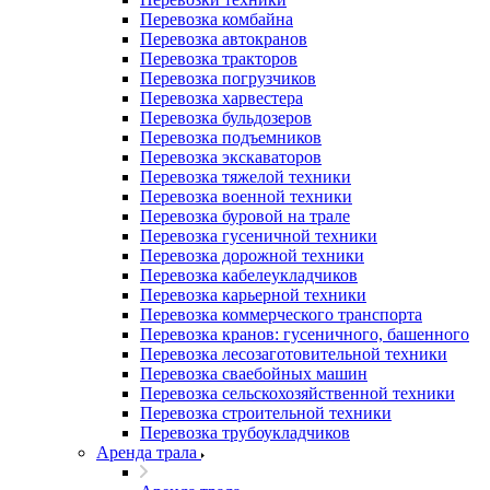
Перевозка комбайна
Перевозка автокранов
Перевозка тракторов
Перевозка погрузчиков
Перевозка харвестера
Перевозка бульдозеров
Перевозка подъемников
Перевозка экскаваторов
Перевозка тяжелой техники
Перевозка военной техники
Перевозка буровой на трале
Перевозка гусеничной техники
Перевозка дорожной техники
Перевозка кабелеукладчиков
Перевозка карьерной техники
Перевозка коммерческого транспорта
Перевозка кранов: гусеничного, башенного
Перевозка лесозаготовительной техники
Перевозка сваебойных машин
Перевозка сельскохозяйственной техники
Перевозка строительной техники
Перевозка трубоукладчиков
Аренда трала