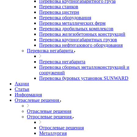
Перевозка крупногабаритного груза
Перевозка станков
Перевозка цистерн
Перевозка оборудования
Перевозка металлических ферм
Перевозка дробильных комплексов
Перевозка железобетонных конструкций
Перевозка крупногабаритных грузов
Перевозка нефтегазового оборудования
Перевозка негабарита
Перевозка негабарита
Перевозка сборных металлоконструкций и
сооружений
Перевозка буровых установок SUNWARD
Акции
Статьи
Информация
Отраслевые решения
Отраслевые решения
Отрослевые решения
Отрослевые решения
Металлургия