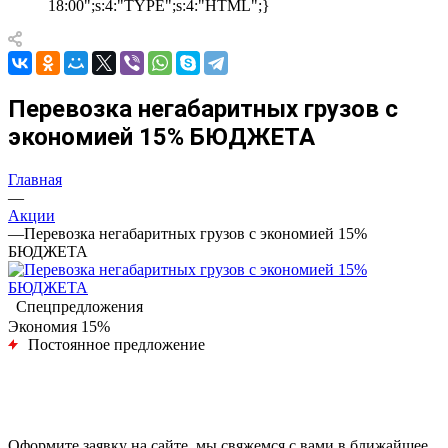
18:00";s:4:"TYPE";s:4:"HTML";}
Перевозка негабаритных грузов с
экономией 15% БЮДЖЕТА
Главная
—
Акции
—
Перевозка негабаритных грузов с экономией 15%
БЮДЖЕТА
Спецпредложения
Экономия 15%
Постоянное предложение
Оформите заявку на сайте, мы свяжемся с вами в ближайшее