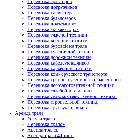
Перевозка тракторов
Перевозка погрузчиков
Перевозка харвестера
Перевозка бульдозеров
Перевозка подъемников
Перевозка экскаваторов
Перевозка тяжелой техники
Перевозка военной техники
Перевозка буровой на трале
Перевозка гусеничной техники
Перевозка дорожной техники
Перевозка кабелеукладчиков
Перевозка карьерной техники
Перевозка коммерческого транспорта
Перевозка кранов: гусеничного, башенного
Перевозка лесозаготовительной техники
Перевозка сваебойных машин
Перевозка сельскохозяйственной техники
Перевозка строительной техники
Перевозка трубоукладчиков
Аренда трала
Услуги трала
Перевозка тралом
Аренда тралов
Аренда трала 40 тонн