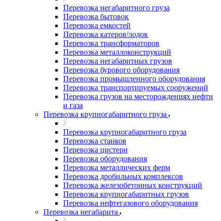
Перевозка негабаритного груза
Перевозка бытовок
Перевозка емкостей
Перевозка катеров/лодок
Перевозка трансформаторов
Перевозка металлоконструкций
Перевозка негабаритных грузов
Перевозка бурового оборудования
Перевозка промышленного оборудования
Перевозка транспортируемых сооружений
Перевозка грузов на месторождениях нефти
и газа
Перевозка крупногабаритного груза
Перевозка крупногабаритного груза
Перевозка станков
Перевозка цистерн
Перевозка оборудования
Перевозка металлических ферм
Перевозка дробильных комплексов
Перевозка железобетонных конструкций
Перевозка крупногабаритных грузов
Перевозка нефтегазового оборудования
Перевозка негабарита