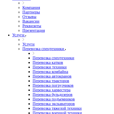
Компания
Партнеры
Отзывы
Вакансии
Реквизиты
Презентация
Услуги
Услуги
Перевозка спецтехники
Перевозка спецтехники
Перевозка катков
Перевозки техники
Перевозка комбайна
Перевозка автокранов
Перевозка тракторов
Перевозка погрузчиков
Перевозка харвестера
Перевозка бульдозеров
Перевозка подъемников
Перевозка экскаваторов
Перевозка тяжелой техники
Перевозка военной техники