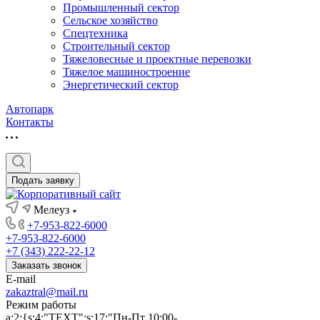
Промышленный сектор
Сельское хозяйство
Спецтехника
Строительный сектор
Тяжеловесные и проектные перевозки
Тяжелое машиностроение
Энергетический сектор
Автопарк
Контакты
Подать заявку
Мелеуз
+7-953-822-6000
+7-953-822-6000
+7 (343) 222-22-12
Заказать звонок
E-mail
zakaztral@mail.ru
Режим работы
a:2:{s:4:"TEXT";s:17:"Пн-Пт 10:00-