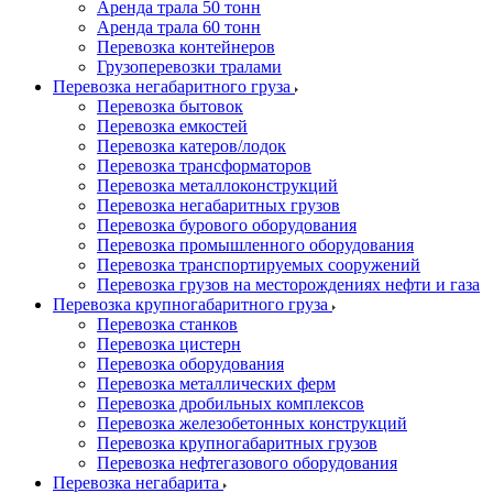
Аренда трала 50 тонн
Аренда трала 60 тонн
Перевозка контейнеров
Грузоперевозки тралами
Перевозка негабаритного груза
Перевозка бытовок
Перевозка емкостей
Перевозка катеров/лодок
Перевозка трансформаторов
Перевозка металлоконструкций
Перевозка негабаритных грузов
Перевозка бурового оборудования
Перевозка промышленного оборудования
Перевозка транспортируемых сооружений
Перевозка грузов на месторождениях нефти и газа
Перевозка крупногабаритного груза
Перевозка станков
Перевозка цистерн
Перевозка оборудования
Перевозка металлических ферм
Перевозка дробильных комплексов
Перевозка железобетонных конструкций
Перевозка крупногабаритных грузов
Перевозка нефтегазового оборудования
Перевозка негабарита