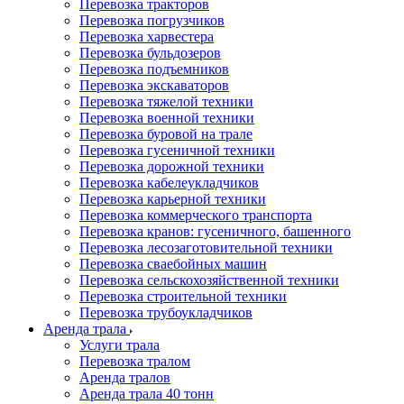
Перевозка тракторов
Перевозка погрузчиков
Перевозка харвестера
Перевозка бульдозеров
Перевозка подъемников
Перевозка экскаваторов
Перевозка тяжелой техники
Перевозка военной техники
Перевозка буровой на трале
Перевозка гусеничной техники
Перевозка дорожной техники
Перевозка кабелеукладчиков
Перевозка карьерной техники
Перевозка коммерческого транспорта
Перевозка кранов: гусеничного, башенного
Перевозка лесозаготовительной техники
Перевозка сваебойных машин
Перевозка сельскохозяйственной техники
Перевозка строительной техники
Перевозка трубоукладчиков
Аренда трала
Услуги трала
Перевозка тралом
Аренда тралов
Аренда трала 40 тонн