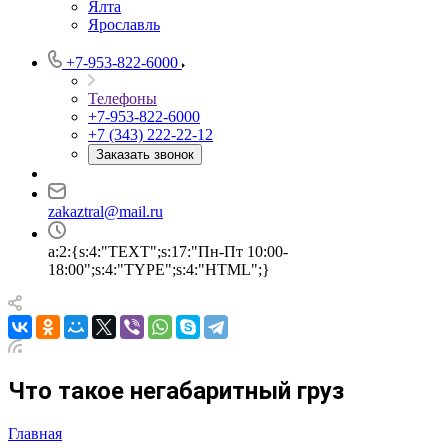
Ялта
Ярославль
+7-953-822-6000
Телефоны
+7-953-822-6000
+7 (343) 222-22-12
Заказать звонок
zakaztral@mail.ru
a:2:{s:4:"TEXT";s:17:"Пн-Пт 10:00-
18:00";s:4:"TYPE";s:4:"HTML";}
Что такое негабаритный груз
Главная