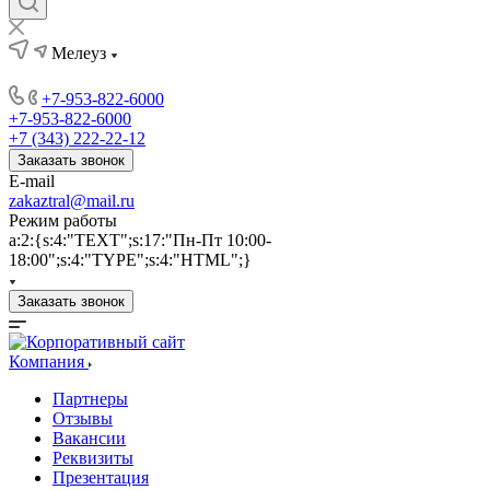
Мелеуз
+7-953-822-6000
+7-953-822-6000
+7 (343) 222-22-12
Заказать звонок
E-mail
zakaztral@mail.ru
Режим работы
a:2:{s:4:"TEXT";s:17:"Пн-Пт 10:00-
18:00";s:4:"TYPE";s:4:"HTML";}
Заказать звонок
Компания
Партнеры
Отзывы
Вакансии
Реквизиты
Презентация