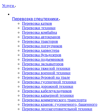
Услуги
Перевозка спецтехники
Перевозка катков
Перевозки техники
Перевозка комбайна
Перевозка автокранов
Перевозка тракторов
Перевозка погрузчиков
Перевозка харвестера
Перевозка бульдозеров
Перевозка подъемников
Перевозка экскаваторов
Перевозка тяжелой техники
Перевозка военной техники
Перевозка буровой на трале
Перевозка гусеничной техники
Перевозка дорожной техники
Перевозка кабелеукладчиков
Перевозка карьерной техники
Перевозка коммерческого транспорта
Перевозка кранов: гусеничного, башенного
Перевозка лесозаготовительной техники