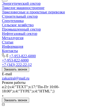
Энергетический сектор
Тяжелое машиностроение
Тяжеловесные и проектные перевозки
Строительный сектор
Спецтехника
Сельское хозяйство
Промышленный сектор
Нефтегазовый сектор
Металлургия
Статьи
Информация
Контакты
+7-953-822-6000
+7-953-822-6000
+7 (343) 222-22-12
Заказать звонок
E-mail
zakaztral@mail.ru
Режим работы
a:2:{s:4:"TEXT";s:17:"Пн-Пт 10:00-
18:00";s:4:"TYPE";s:4:"HTML";}
Заказать звонок