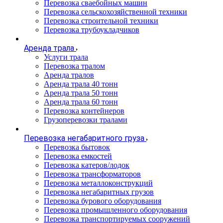
Перевозка сваебойных машин
Перевозка сельскохозяйственной техники
Перевозка строительной техники
Перевозка трубоукладчиков
Аренда трала
Услуги трала
Перевозка тралом
Аренда тралов
Аренда трала 40 тонн
Аренда трала 50 тонн
Аренда трала 60 тонн
Перевозка контейнеров
Грузоперевозки тралами
Перевозка негабаритного груза
Перевозка бытовок
Перевозка емкостей
Перевозка катеров/лодок
Перевозка трансформаторов
Перевозка металлоконструкций
Перевозка негабаритных грузов
Перевозка бурового оборудования
Перевозка промышленного оборудования
Перевозка транспортируемых сооружений