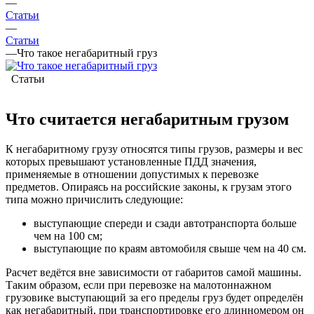
—
Статьи
—
Статьи
—
Что такое негабаритный груз
Статьи
Что считается негабаритным грузом
К негабаритному грузу относятся типы грузов, размеры и вес
которых превышают установленные ПДД значения,
применяемые в отношении допустимых к перевозке
предметов. Опираясь на российские законы, к грузам этого
типа можно причислить следующие:
выступающие спереди и сзади автотранспорта больше
чем на 100 см;
выступающие по краям автомобиля свыше чем на 40 см.
Расчет ведётся вне зависимости от габаритов самой машины.
Таким образом, если при перевозке на малотоннажном
грузовике выступающий за его пределы груз будет определён
как негабаритный, при транспортировке его длинномером он