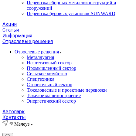
Перевозка сборных металлоконструкций и
сооружений
Перевозка буровых установок SUNWARD
Акции
Статьи
Информация
Отраслевые решения
Отрослевые решения
Металлургия
Нефтегазовый сектор
Промышленный сектор
Сельское хозяйство
Спецтехника
Строительный сектор
Тяжеловесные и проектные перевозки
Тяжелое машиностроение
Энергетический сектор
Автопарк
Контакты
Мелеуз