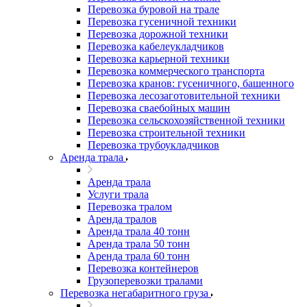
Перевозка буровой на трале
Перевозка гусеничной техники
Перевозка дорожной техники
Перевозка кабелеукладчиков
Перевозка карьерной техники
Перевозка коммерческого транспорта
Перевозка кранов: гусеничного, башенного
Перевозка лесозаготовительной техники
Перевозка сваебойных машин
Перевозка сельскохозяйственной техники
Перевозка строительной техники
Перевозка трубоукладчиков
Аренда трала
Аренда трала
Услуги трала
Перевозка тралом
Аренда тралов
Аренда трала 40 тонн
Аренда трала 50 тонн
Аренда трала 60 тонн
Перевозка контейнеров
Грузоперевозки тралами
Перевозка негабаритного груза