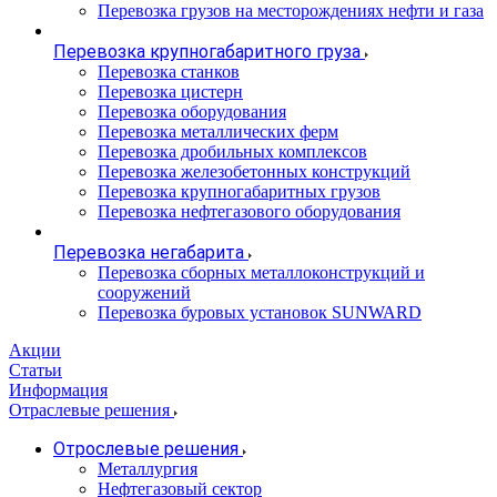
Перевозка грузов на месторождениях нефти и газа
Перевозка крупногабаритного груза
Перевозка станков
Перевозка цистерн
Перевозка оборудования
Перевозка металлических ферм
Перевозка дробильных комплексов
Перевозка железобетонных конструкций
Перевозка крупногабаритных грузов
Перевозка нефтегазового оборудования
Перевозка негабарита
Перевозка сборных металлоконструкций и
сооружений
Перевозка буровых установок SUNWARD
Акции
Статьи
Информация
Отраслевые решения
Отрослевые решения
Металлургия
Нефтегазовый сектор