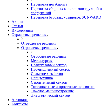
Перевозка негабарита
Перевозка сборных металлоконструкций и
сооружений
Перевозка буровых установок SUNWARD
Акции
Статьи
Информация
Отраслевые решения
Отраслевые решения
Отрослевые решения
Отрослевые решения
Металлургия
Нефтегазовый сектор
Промышленный сектор
Сельское хозяйство
Спецтехника
Строительный сектор
Тяжеловесные и проектные перевозки
Тяжелое машиностроение
Энергетический сектор
Автопарк
Контакты